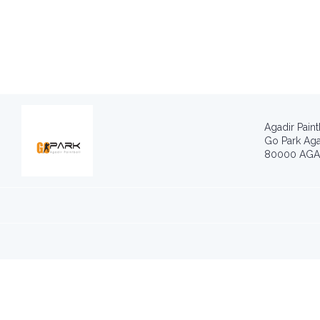
Agadir Paint
Go Park Agad
80000 AGA