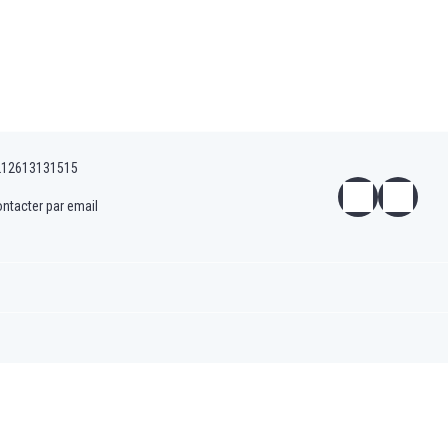
212613131515
ntacter par email