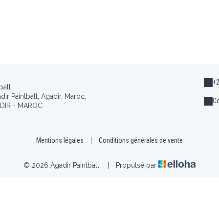
+
ball
ir Paintball, Agadir, Maroc,
Co
DIR - MAROC
Mentions légales
|
Conditions générales de vente
© 2026 Agadir Paintball
|
Propulsé par