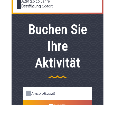
Alter :
ab 10 Jahre
Bestätigung :
Sofort
Buchen Sie
Ihre
Aktivität
Am
SUCHEN