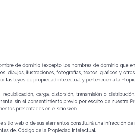
 nombre de dominio (excepto los nombres de dominio que e
nos, dibujos, ilustraciones, fotografías, textos, gráficos y ot
or las leyes de propiedad intelectual y pertenecen a la Propi
 republicación, carga, distorsión, transmisión o distribuci
lmente, sin el consentimiento previo por escrito de nuestra 
mentos presentados en el sitio web.
 sitio web o de sus elementos constituirá una infracción de
entes del Código de la Propiedad Intelectual.