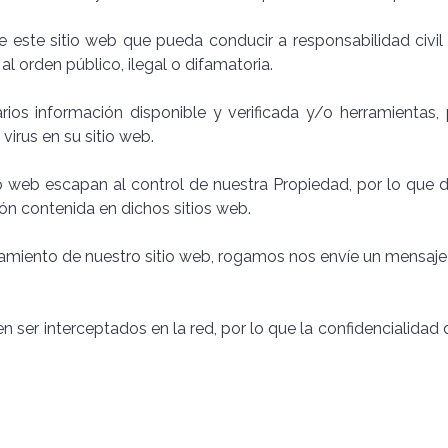
e este sitio web que pueda conducir a responsabilidad civil
al orden público, ilegal o difamatoria.
ios información disponible y verificada y/o herramientas,
virus en su sitio web.
io web escapan al control de nuestra Propiedad, por lo que
ión contenida en dichos sitios web.
amiento de nuestro sitio web, rogamos nos envíe un mensaje 
n ser interceptados en la red, por lo que la confidencialidad