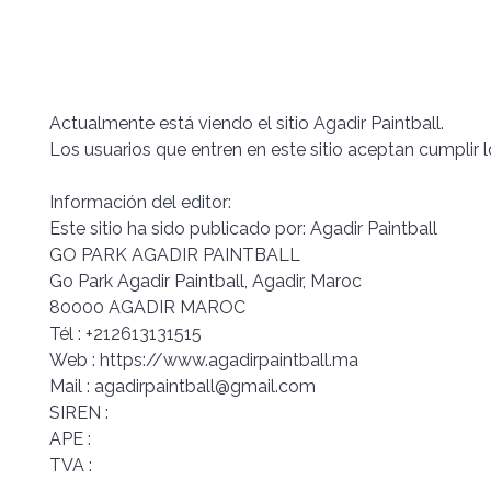
Actualmente está viendo el sitio Agadir Paintball.
Los usuarios que entren en este sitio aceptan cumplir 
Información del editor:
Este sitio ha sido publicado por: Agadir Paintball
GO PARK AGADIR PAINTBALL
Go Park Agadir Paintball, Agadir, Maroc
80000 AGADIR MAROC
Tél : +212613131515
Web : https://www.agadirpaintball.ma
Mail : agadirpaintball@gmail.com
SIREN :
APE :
TVA :