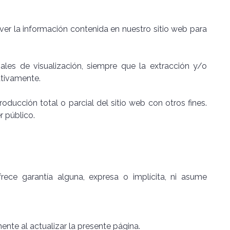
e ver la información contenida en nuestro sitio web para
nales de visualización, siempre que la extracción y/o
ativamente.
ducción total o parcial del sitio web con otros fines.
r público.
rece garantía alguna, expresa o implícita, ni asume
nte al actualizar la presente página.