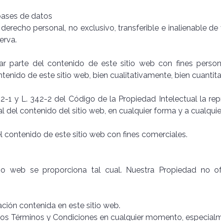
bases de datos
l derecho personal, no exclusivo, transferible e inalienable d
erva.
zar parte del contenido de este sitio web con fines perso
ntenido de este sitio web, bien cualitativamente, bien cuantit
-1 y L. 342-2 del Código de la Propiedad Intelectual la repro
l del contenido del sitio web, en cualquier forma y a cualquie
l contenido de este sitio web con fines comerciales.
io web se proporciona tal cual. Nuestra Propiedad no of
ación contenida en este sitio web.
los Términos y Condiciones en cualquier momento, especialme