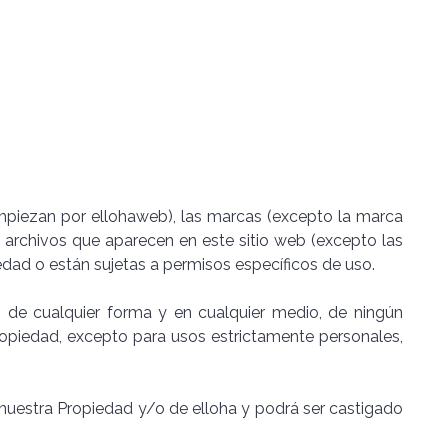
mpiezan por ellohaweb), las marcas (excepto la marca
ros archivos que aparecen en este sitio web (excepto las
edad o están sujetas a permisos específicos de uso.
ón, de cualquier forma y en cualquier medio, de ningún
Propiedad, excepto para usos estrictamente personales,
 nuestra Propiedad y/o de elloha y podrá ser castigado