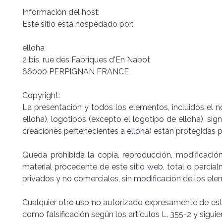
Información del host:
Este sitio está hospedado por:
elloha
2 bis, rue des Fabriques d'En Nabot
66000 PERPIGNAN FRANCE
Copyright:
La presentación y todos los elementos, incluidos el
elloha), logotipos (excepto el logotipo de elloha), sig
creaciones pertenecientes a elloha) están protegidas p
Queda prohibida la copia, reproducción, modificación,
material procedente de este sitio web, total o parcia
privados y no comerciales, sin modificación de los ele
Cualquier otro uso no autorizado expresamente de este
como falsificación según los artículos L. 355-2 y sigui