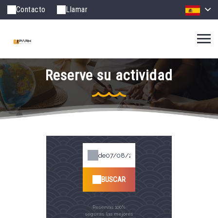
Contacto
Llamar
Reserve su actividad
de
BUSCAR
Reservas 100%
seguras, las mejores