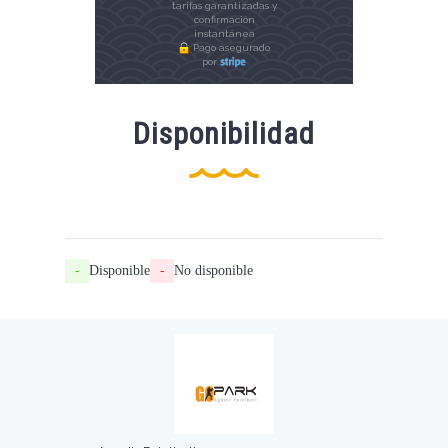
tarifas garantizadas y
confirmación
instantánea
Pago asegurado
por
Disponibilidad
-
Disponible
-
No disponible